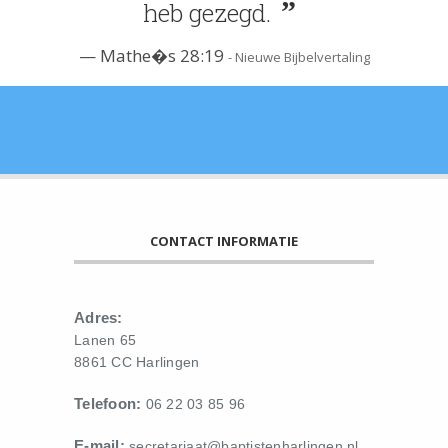
heb gezegd.
Mathe�s 28:19
- Nieuwe Bijbelvertaling
CONTACT INFORMATIE
Adres:
Lanen 65
8861 CC Harlingen
Telefoon:
06 22 03 85 96
E-mail:
secretariaat@baptistenharlingen.nl