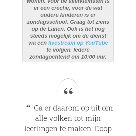
wonen.
Voor de allerkleinsten is
er een crèche, voor de wat
oudere kinderen is er
zondagsschool.
Graag tot ziens
op de Lanen.
Ook is het nog
steeds mogelijk om de dienst
via een
livestream op YouTube
te volgen. Iedere
zondagochtend om 10:00 uur.
Ga er daarom op uit om
alle volken tot mijn
leerlingen te maken. Doop