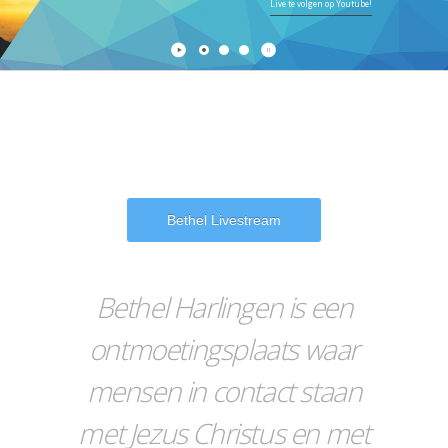
Live te volgen op Youtube!
Bethel Harlingen is een
ontmoetingsplaats waar
mensen in contact staan
met Jezus Christus en met