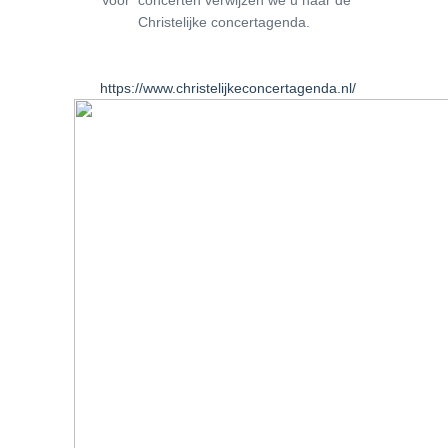
Voor concerten verwijzen we u naar de
Christelijke concertagenda.
https://www.christelijkeconcertagenda.nl/