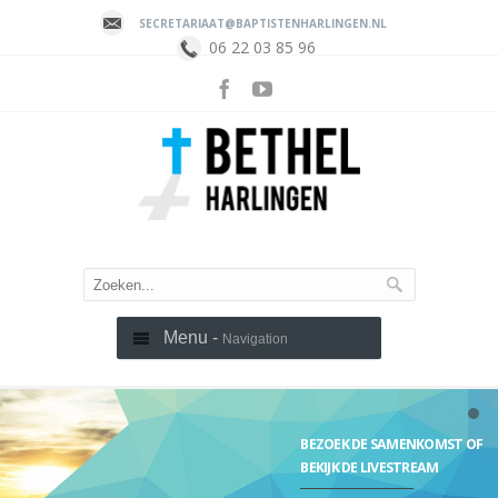
SECRETARIAAT@BAPTISTENHARLINGEN.NL
06 22 03 85 96
Menu -
Navigation
BEZOEK DE SAMENKOMST OF
BEKIJK DE LIVESTREAM